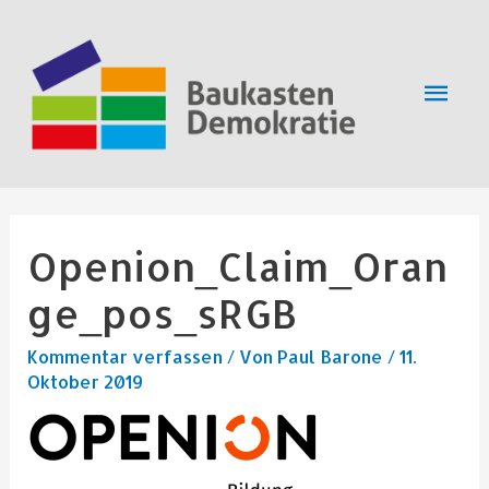
Zum
Hau
Inhalt
springen
Openion_Claim_Oran
ge_pos_sRGB
Kommentar verfassen
/ Von
Paul Barone
/
11.
Oktober 2019