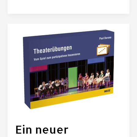
Ein
neuer
Baukasten
Ein neuer