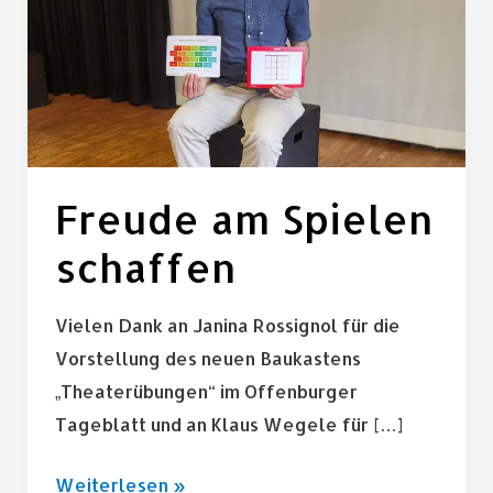
schaffen
Freude am Spielen
schaffen
Vielen Dank an Janina Rossignol für die
Vorstellung des neuen Baukastens
„Theaterübungen“ im Offenburger
Tageblatt und an Klaus Wegele für […]
Weiterlesen »