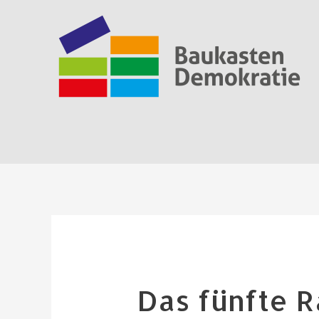
Zum
Inhalt
springen
Das fünfte 