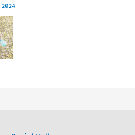
t 2024