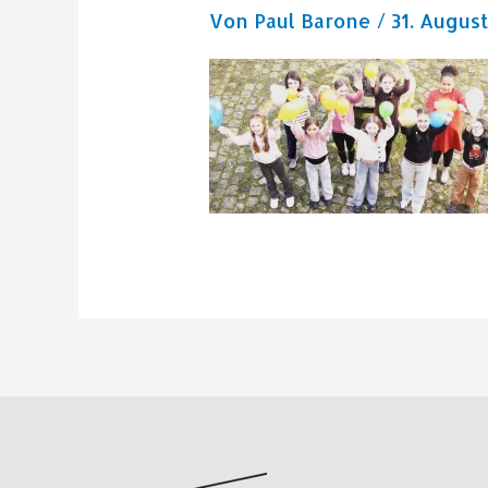
Von
Paul Barone
/
31. Augus