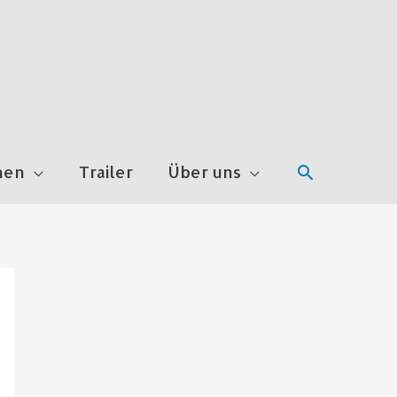
Suchen
nen
Trailer
Über uns