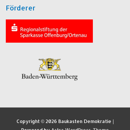
Förderer
Copyright © 2026
Baukasten Demokratie
|
Powered by
Astra WordPress-Theme