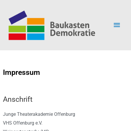
Zum
Hau
Inhalt
springen
Impressum
Anschrift
Junge Theaterakademie Offenburg
VHS Offenburg e.V.