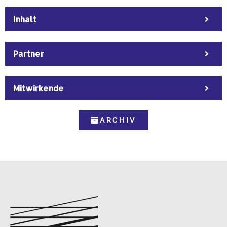
Inhalt
Partner
Mitwirkende
ARCHIV